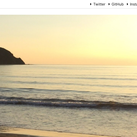
Twitter
GitHub
Ins