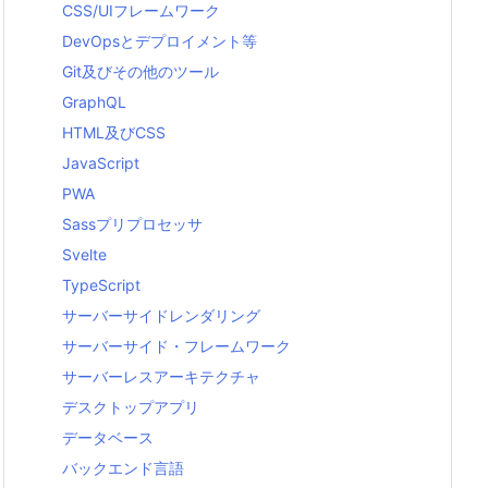
CSS/UIフレームワーク
DevOpsとデプロイメント等
Git及びその他のツール
GraphQL
HTML及びCSS
JavaScript
PWA
Sassプリプロセッサ
Svelte
TypeScript
サーバーサイドレンダリング
サーバーサイド・フレームワーク
サーバーレスアーキテクチャ
デスクトップアプリ
データベース
バックエンド言語