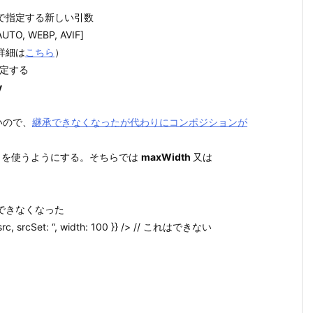
数で指定する新しい引数
, WEBP, AVIF]
詳細は
こちら
）
定する
y
いので、
継承できなくなったが代わりにコンポジションが
を使うようにする。そちらでは
maxWidth
又は
できなくなった
src, srcSet: “, width: 100 }} /> // これはできない