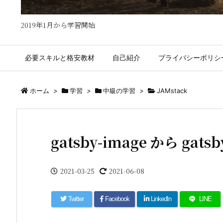
2019年1月から学習開始
必要スキルと格安教材
自己紹介
プライバシーポリシ
ホーム
>
学習
>
中級の学習
>
JAMstack
gatsby-image から gats
2021-03-25
2021-06-08
Twitter
Facebook
LinkedIn
LINE