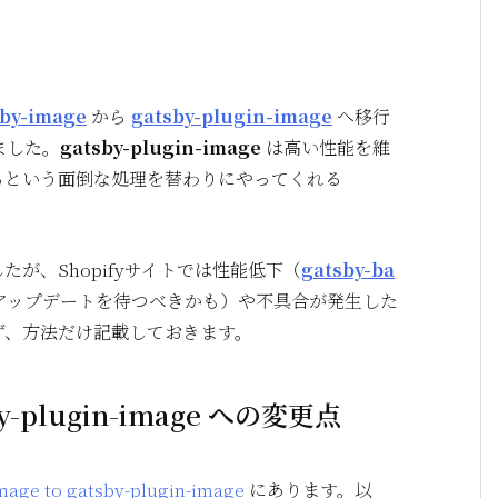
sby-image
から
gatsby-plugin-image
へ移行
ました。
gatsby-plugin-image
は高い性能を維
るという面倒な処理を替わりにやってくれる
が、Shopifyサイトでは性能低下（
gatsby-ba
アップデートを待つべきかも）や不具合が発生した
ず、方法だけ記載しておきます。
sby-plugin-image への変更点
mage to gatsby-plugin-image
にあります。以