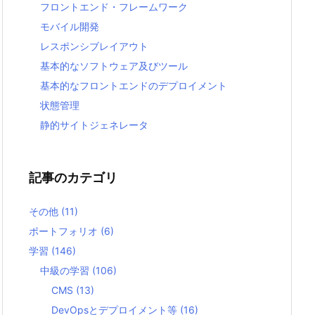
フロントエンド・フレームワーク
モバイル開発
レスポンシブレイアウト
基本的なソフトウェア及びツール
基本的なフロントエンドのデプロイメント
状態管理
静的サイトジェネレータ
記事のカテゴリ
その他
(11)
ポートフォリオ
(6)
学習
(146)
中級の学習
(106)
CMS
(13)
DevOpsとデプロイメント等
(16)