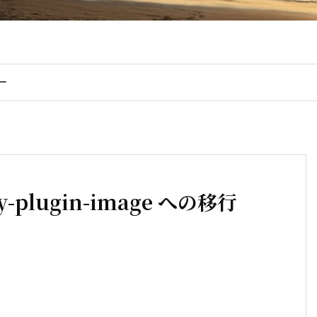
ー
by-plugin-image への移行