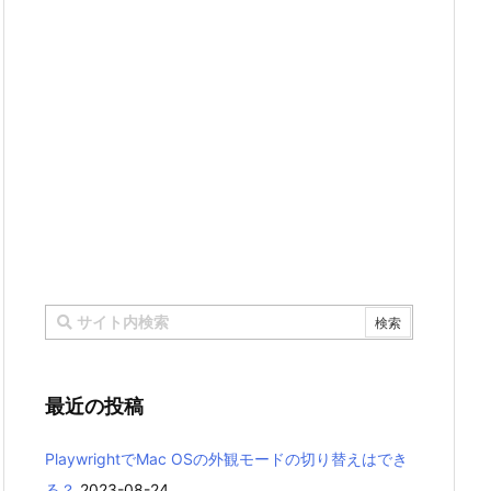
最近の投稿
PlaywrightでMac OSの外観モードの切り替えはでき
る？
2023-08-24