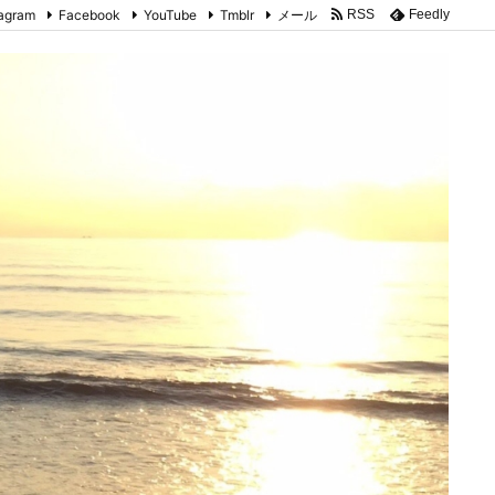
tagram
Facebook
YouTube
Tmblr
メール
RSS
Feedly