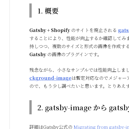
1. 概要
Gatsby + Shopify
のサイトを廃止される
gat
することにより、性能が向上するか確認してみ
持しつつ、複数のサイズと形式の画像を作成す
Gatsby
の画像のプラグインです。
残念ながら、小さなサンプルでは性能向上しました
ckground-image
は暫定対応なのでメジャー
ので、もう少し調べたいと思います。とりあえ
2. gatsby-image から gat
詳細はGatsby公式の
Migrating from gatsby-i