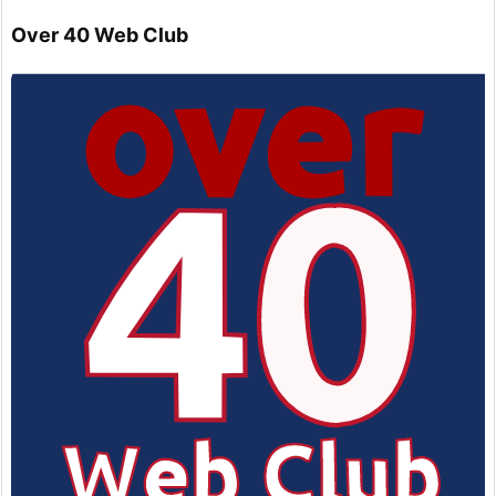
Over 40 Web Club