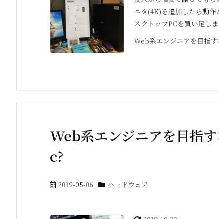
ニタ(4K)を追加したら動
スクトップPCを買い足し
Web系エンジニアを目指すなら
Web系エンジニアを目指すな
c?
2019-05-06
ハードウェア