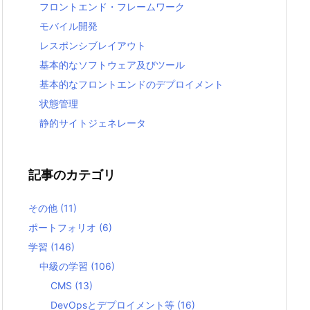
フロントエンド・フレームワーク
モバイル開発
レスポンシブレイアウト
基本的なソフトウェア及びツール
基本的なフロントエンドのデプロイメント
状態管理
静的サイトジェネレータ
記事のカテゴリ
その他
(11)
ポートフォリオ
(6)
学習
(146)
中級の学習
(106)
CMS
(13)
DevOpsとデプロイメント等
(16)