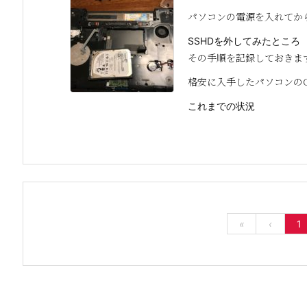
パソコンの電源を入れてか
SSHDを外してみたところ
その手順を記録しておきま
格安に入手したパソコンのCP
これまでの状況
«
‹
1