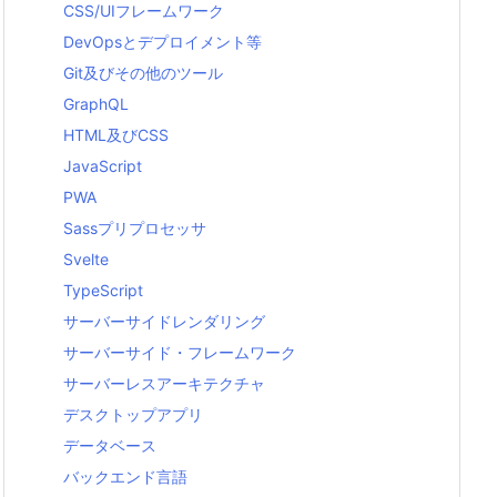
CSS/UIフレームワーク
DevOpsとデプロイメント等
Git及びその他のツール
GraphQL
HTML及びCSS
JavaScript
PWA
Sassプリプロセッサ
Svelte
TypeScript
サーバーサイドレンダリング
サーバーサイド・フレームワーク
サーバーレスアーキテクチャ
デスクトップアプリ
データベース
バックエンド言語