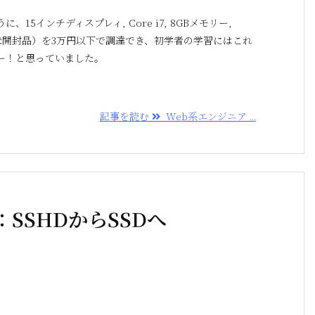
15インチディスプレィ, Core i7, 8GBメモリー,
C（未開封品）を3万円以下で調達でき、初学者の学習にはこれ
ー！と思っていました。
記事を読む
Web系エンジニア ...
SSHDからSSDへ