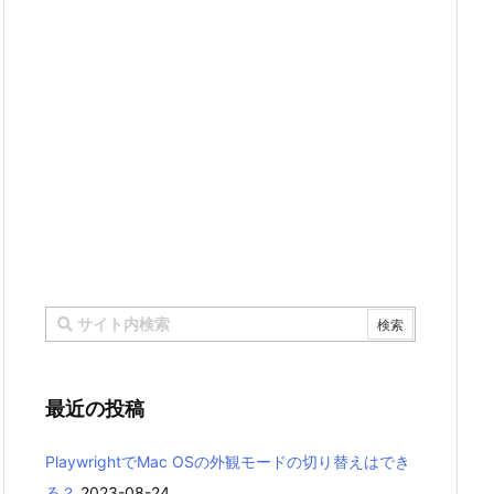
最近の投稿
PlaywrightでMac OSの外観モードの切り替えはでき
る？
2023-08-24