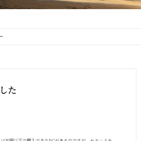
ー
した
い3万円以下で購入できたPCがあるのですが、セカンドモ