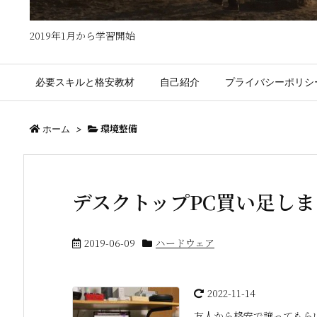
2019年1月から学習開始
必要スキルと格安教材
自己紹介
プライバシーポリシ
環境整備
ホーム
>
デスクトップPC買い足しま
2019-06-09
ハードウェア
2022-11-14
友人から格安で譲ってもら