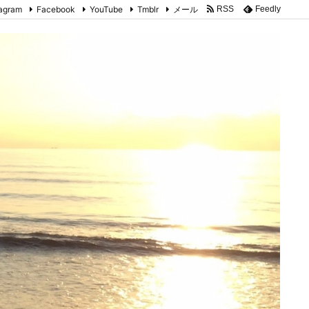
tagram
Facebook
YouTube
Tmblr
メール
RSS
Feedly