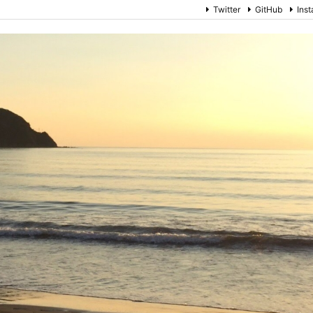
Twitter
GitHub
Ins