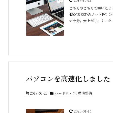
2019-10-22
こちらやこちらで書いたように、
480GB SSDのノートP
で十分。安上がり。やった
パソコンを高速化しました：
2019-01-23
ハードウェア
,
環境整備
2020-01-16