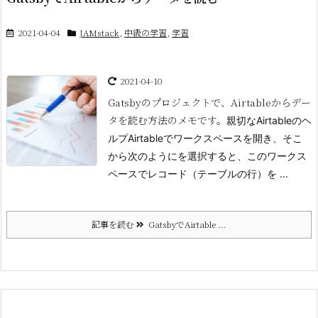
2021-04-04
JAMstack
,
中級の学習
,
学習
2021-04-10
Gatsbyのプロジェクトで、Airtableからデー
タを読む方法のメモです。
親切なAirtableのヘ
ルプAirtableでワークスペースを開き、そこ
から次のようにを選択すると、このワークス
ペースでレコード（テーブルの行）を ...
記事を読む
GatsbyでAirtable ...