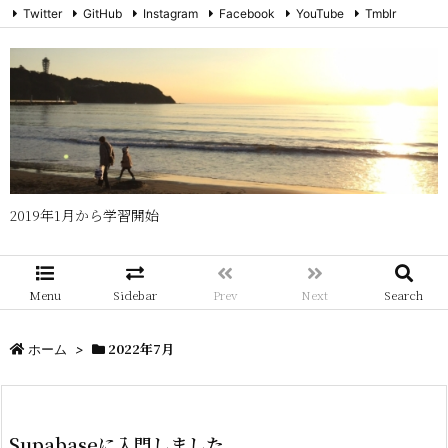
Twitter
GitHub
Instagram
Facebook
YouTube
Tmblr
メール
RSS
Feedly
2019年1月から学習開始
Menu
Sidebar
Prev
Next
Search
2022年7月
ホーム
>
Supabaseに入門しました