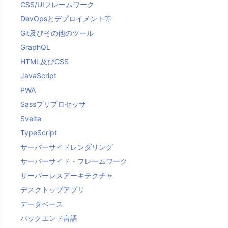
CSS/UIフレームワーク
DevOpsとデプロイメント等
Git及びその他のツール
GraphQL
HTML及びCSS
JavaScript
PWA
Sassプリプロセッサ
Svelte
TypeScript
サーバーサイドレンダリング
サーバーサイド・フレームワーク
サーバーレスアーキテクチャ
デスクトップアプリ
データベース
バックエンド言語