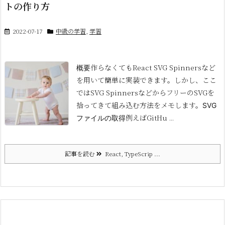
トの作り方
2022-07-17
中級の学習
,
学習
作らなくてもReact SVG Spinnersなど
概要
を用いて簡単に実装できます。しかし、ここ
ではSVG SpinnersなどからフリーのSVGを
拾ってきて組み込む方法をメモします。
SVG
例えばGitHu ...
ファイルの取得
記事を読む
React, TypeScrip ...