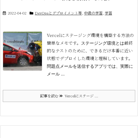
2022-04-02
DevOpsとデプロイメント等
,
中級の学習
,
学習
Vercelにステージング環境を構築する方法の
簡単なメモです。
最終
ステージング環境とは
的なテストのために、できるだけ本番に近い
状態でデプロイした環境と理解しています。
問題点メールを送信するアプリでは、実際に
メール ...
記事を読む
Vercelにステージ ...