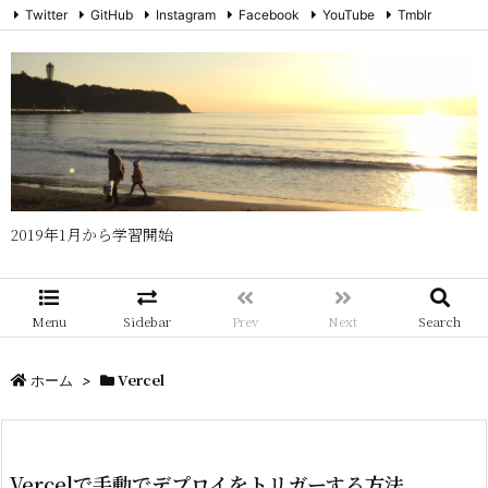
Twitter
GitHub
Instagram
Facebook
YouTube
Tmblr
メール
RSS
Feedly
2019年1月から学習開始
Menu
Sidebar
Prev
Next
Search
Vercel
ホーム
>
Vercelで手動でデプロイをトリガーする方法