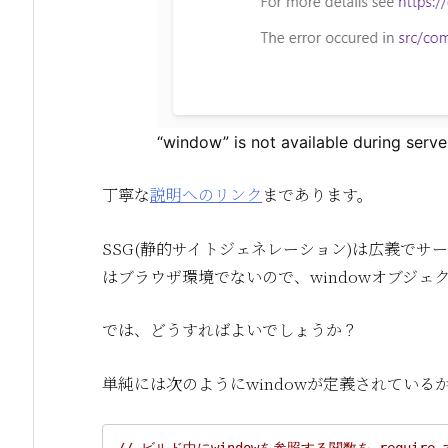
“window” is not available during serve
丁寧な
説明へのリンク
まであります。
SSG(静的サイトジェネレーション)は広義で
はブラウザ環境でないので、windowオブジ
では、どうすればよいでしょうか？
単純には次のようにwindowが定義されてい
// ビルド中にwindowを参照する関数を requir