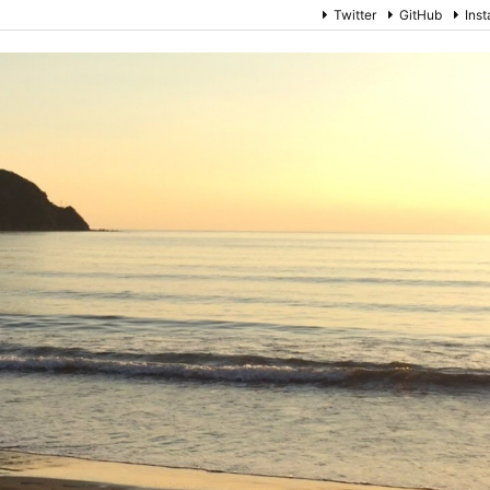
Twitter
GitHub
Ins