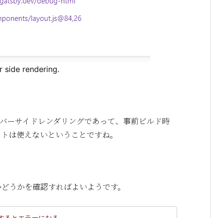
r side rendering.
サーバーサイドレンダリングであって、事前ビルド時
ェクトは使えないということですね。
るかどうかを確認すればよいようです。
e するとエラーになる