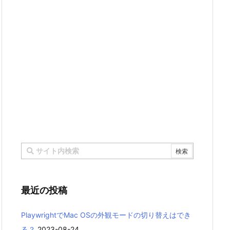
最近の投稿
PlaywrightでMac OSの外観モードの切り替えはでき
る？
2023-08-24