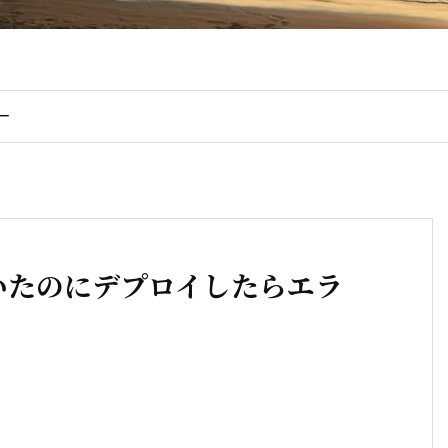
ー
動いていたのにデプロイしたらエラ