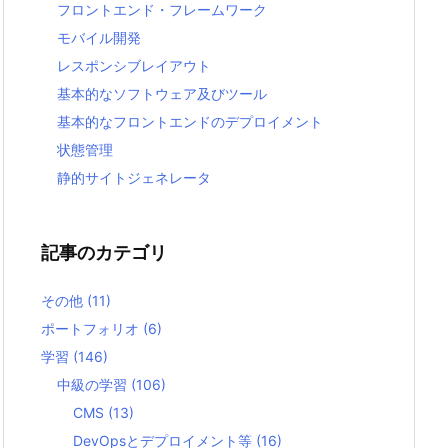
フロントエンド・フレームワーク
モバイル開発
レスポンシブレイアウト
基本的なソフトウェア及びツール
基本的なフロントエンドのデプロイメント
状態管理
静的サイトジェネレータ
記事のカテゴリ
その他
(11)
ポートフォリオ
(6)
学習
(146)
中級の学習
(106)
CMS
(13)
DevOpsとデプロイメント等
(16)