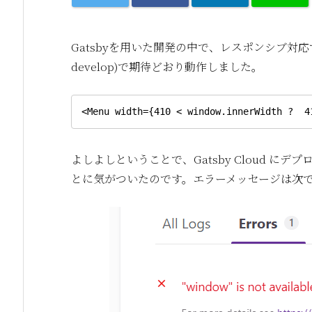
Gatsbyを用いた開発の中で、レスポンシブ対応
develop)で期待どおり動作しました。
<Menu width={410 < window.innerWidth ?  4
よしよしということで、Gatsby Cloud 
とに気がついたのです。エラーメッセージは次