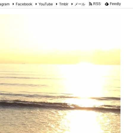
tagram
Facebook
YouTube
Tmblr
メール
RSS
Feedly