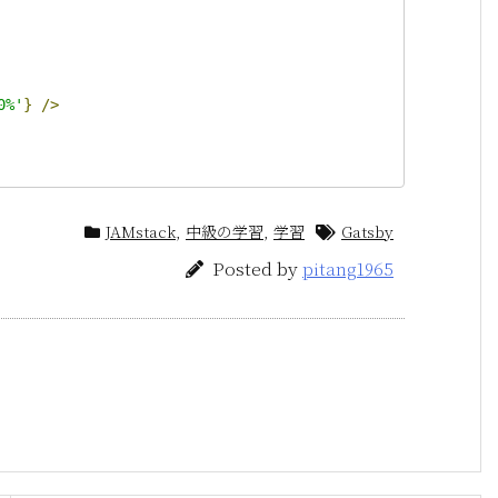
0%'
}
/>
JAMstack
,
中級の学習
,
学習
Gatsby
Posted by
pitang1965