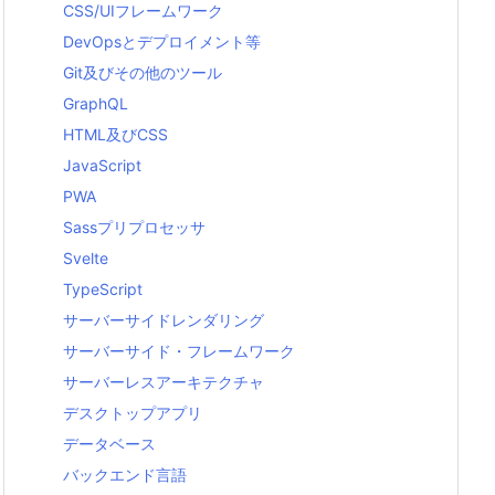
CSS/UIフレームワーク
DevOpsとデプロイメント等
Git及びその他のツール
GraphQL
HTML及びCSS
JavaScript
PWA
Sassプリプロセッサ
Svelte
TypeScript
サーバーサイドレンダリング
サーバーサイド・フレームワーク
サーバーレスアーキテクチャ
デスクトップアプリ
データベース
バックエンド言語