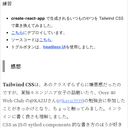
練習
create-react-app
で生成されるいつものやつを Tailwind CSS
で書き換えてみました。
こちら
にデプロイしています。
ソースコードは
こちら
。
トグルボタンは、
headless UI
を使用しました。
感想
Tailwind CSS
は、あのクラスずらずらに嫌悪感だったの
ですが、某強々エンジニア女子の話聴いたり、Over 40
Web Club の@KAZUさん(
@kavu3939
)の勉強会に参加した
ことがきっかけとなり、ちょっと触ってみました。インラ
インに書く良さも理解しました。
CSS in JSの sytled-components 的な書き方のほうが好き