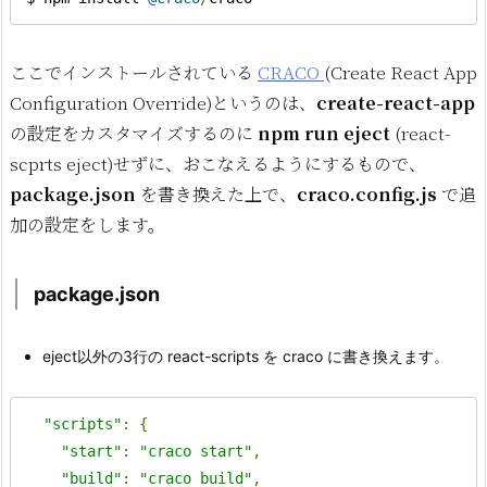
ここでインストールされている
CRACO
(Create React App
Configuration Override)というのは、
create-react-app
の設定をカスタマイズするのに
npm run eject
(react-
scprts eject)せずに、おこなえるようにするもので、
package.json
を書き換えた上で、
craco.config.js
で追
加の設定をします。
package.json
eject以外の3行の react-scripts を craco に書き換えます。
"scripts"
:
{
"start"
:
"craco start"
,
"build"
:
"craco build"
,