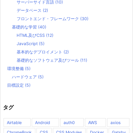
サーバーサイド言語
(10)
データベース
(2)
フロントエンド・フレームワーク
(30)
基礎的な学習
(40)
HTML及びCSS
(12)
JavaScript
(5)
基本的なデプロイメント
(2)
基礎的なソフトウェア及びツール
(11)
環境整備
(5)
ハードウェア
(5)
目標設定
(5)
タグ
Airtable
Android
auth0
AWS
axios
ChromeBook
CSS
CSS Modules
Docker
Gatsby