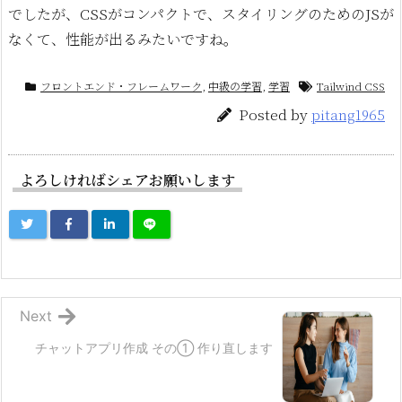
でしたが、CSSがコンパクトで、スタイリングのためのJSが
なくて、性能が出るみたいですね。
フロントエンド・フレームワーク
,
中級の学習
,
学習
Tailwind CSS
Posted by
pitang1965
よろしければシェアお願いします
Next
チャットアプリ作成 その① 作り直します