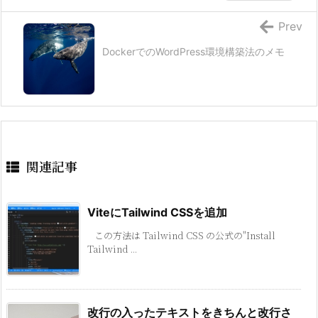
Prev
DockerでのWordPress環境構築法のメモ
関連記事
ViteにTailwind CSSを追加
この方法は Tailwind CSS の公式の"Install
Tailwind ...
改行の入ったテキストをきちんと改行さ