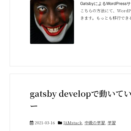
GatsbyによるWordPr
こちらの方法にて、WordP
きます。もっとも移行できる
gatsby developで
ー
2021-03-16
JAMstack
,
中級の学習
,
学習