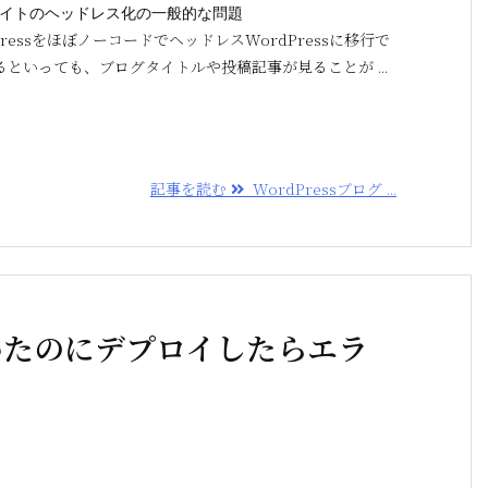
essサイトのヘッドレス化の一般的な問題
ressをほぼノーコードでヘッドレスWordPressに移行で
といっても、ブログタイトルや投稿記事が見ることが ...
記事を読む
WordPressブログ ...
動いていたのにデプロイしたらエラ