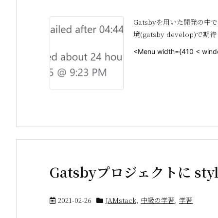
Gatsbyを用いた開発の
境(gatsby develop
<Menu width={410 < windo
Gatsbyプロジェクトに styl
2021-02-26
JAMstack
,
中級の学習
,
学習