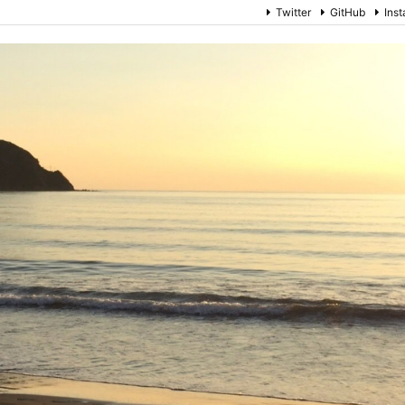
Twitter
GitHub
Ins