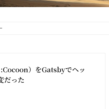
ー
:Cocoon）をGatsbyでヘッ
変だった