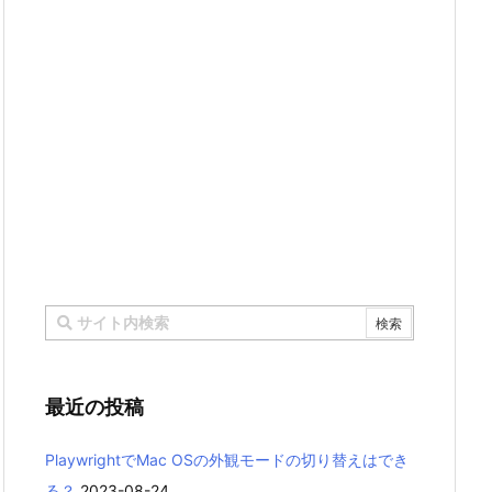
最近の投稿
PlaywrightでMac OSの外観モードの切り替えはでき
る？
2023-08-24