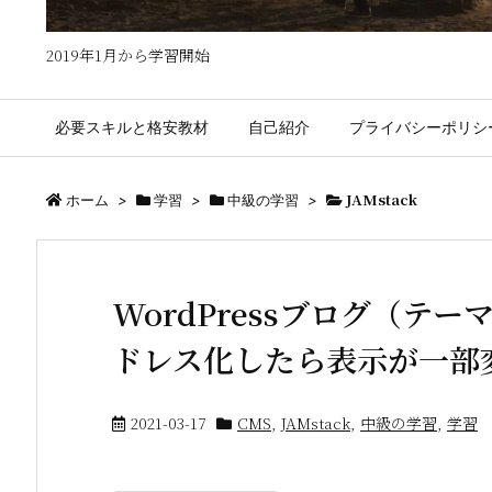
2019年1月から学習開始
必要スキルと格安教材
自己紹介
プライバシーポリシ
JAMstack
ホーム
>
学習
>
中級の学習
>
WordPressブログ（テーマ
ドレス化したら表示が一部
2021-03-17
CMS
,
JAMstack
,
中級の学習
,
学習