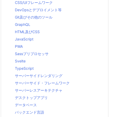
CSS/UIフレームワーク
DevOpsとデプロイメント等
Git及びその他のツール
GraphQL
HTML及びCSS
JavaScript
PWA
Sassプリプロセッサ
Svelte
TypeScript
サーバーサイドレンダリング
サーバーサイド・フレームワーク
サーバーレスアーキテクチャ
デスクトップアプリ
データベース
バックエンド言語