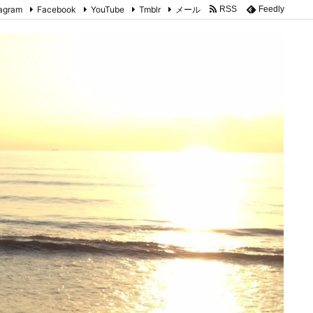
tagram
Facebook
YouTube
Tmblr
メール
RSS
Feedly