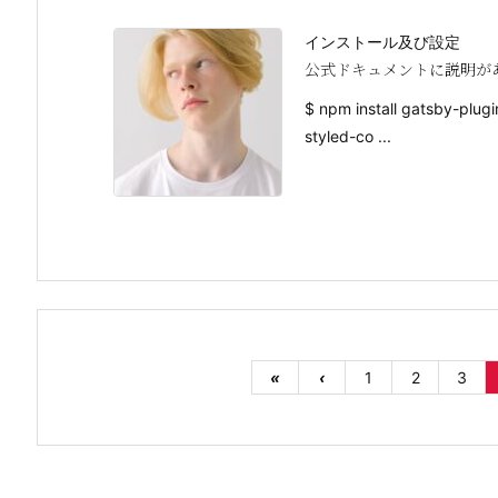
インストール及び設定
公式ドキュメントに説明が
$ npm install gatsby-plu
styled-co ...
«
‹
1
2
3