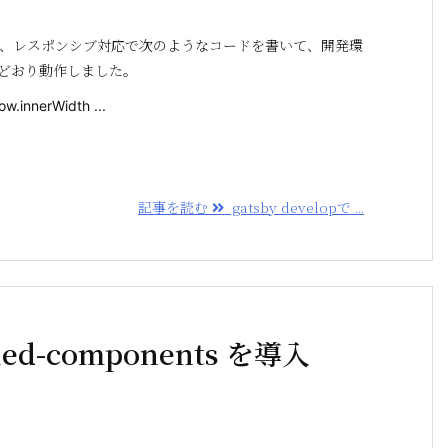
中で、レスポンシブ対応で次のようなコードを書いて、開発環
)で期待どおり動作しました。
w.innerWidth ...
記事を読む
gatsby developで ...
ed-components を導入