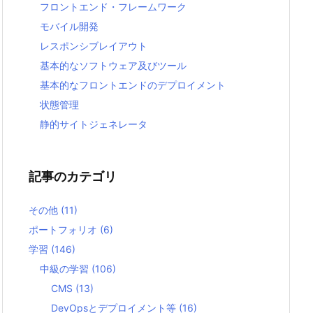
フロントエンド・フレームワーク
モバイル開発
レスポンシブレイアウト
基本的なソフトウェア及びツール
基本的なフロントエンドのデプロイメント
状態管理
静的サイトジェネレータ
記事のカテゴリ
その他
(11)
ポートフォリオ
(6)
学習
(146)
中級の学習
(106)
CMS
(13)
DevOpsとデプロイメント等
(16)