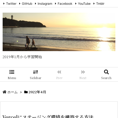
Twitter
GitHub
Instagram
Facebook
YouTube
Tmblr
メール
RSS
Feedly
2019年1月から学習開始
Menu
Sidebar
Prev
Next
Search
2022年4月
ホーム
>
Vercelにステージング環境を構築する方法