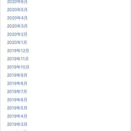
2020年6月
2020年5月
2020年4月
2020年3月
2020年2月
2020年1月
2019年12月
2019年11月
2019年10月
2019年9月
2019年8月
2019年7月
2019年6月
2019年5月
2019年4月
2019年3月