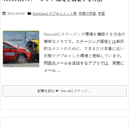
2022-04-02
DevOpsとデプロイメント等
,
中級の学習
,
学習
Vercelにステージング環境を構築する方法の
簡単なメモです。
最終
ステージング環境とは
的なテストのために、できるだけ本番に近い
状態でデプロイした環境と理解しています。
問題点メールを送信するアプリでは、実際に
メール ...
記事を読む
Vercelにステージ ...